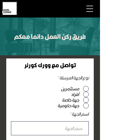
فريق ركن العمل دائما معكم
تواصل مع وورك كورنر
نوع الجهة المرسلة
*
مستثمرين
أفراد
جهة خاصة
جهة حكومية
اسم الجهة