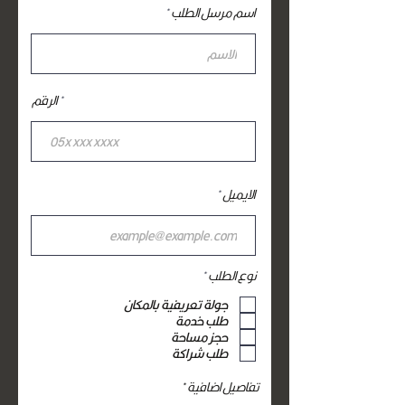
اسم مرسل الطلب
الرقم
الايميل
إ
نوع الطلب
*
ل
ز
جولة تعريفية بالمكان
ا
طلب خدمة
م
حجز مساحة
ي
طلب شراكة
تفاصيل اضافية