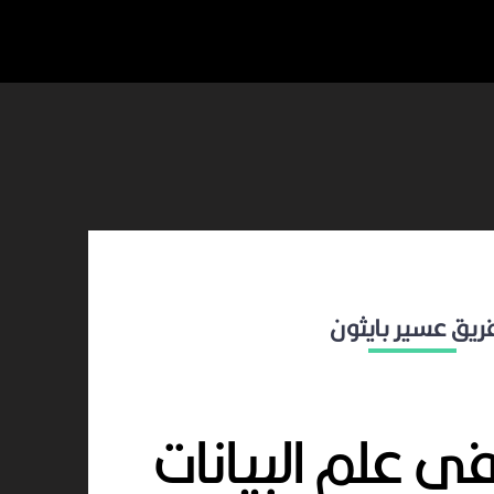
ريق عسير بايثون
 علم البيانات