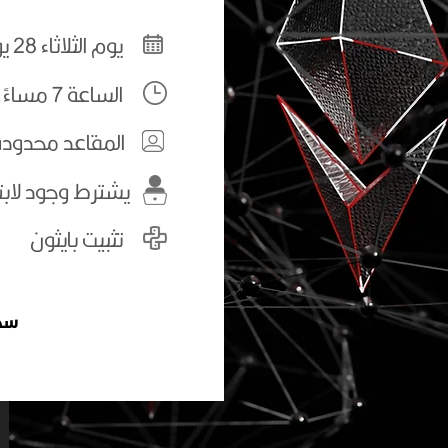
يوم الثلاثاء 28 يونيو 2022
الساعة 7 مساءً
المقاعد محدودة
يشترط وجود لاب
تثبيت بايثون
سجل