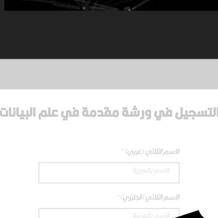
لتسجيل في ورشة مقدمة في علم البيانات
الاسم الثلاثي (عربي)
الاسم الثلاثي (انجليزي)