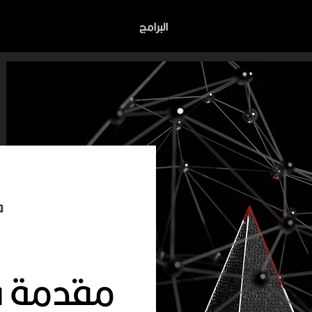
البرامج
ف
مقدمة في