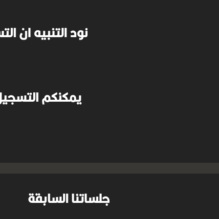
نود التنبيه ان ا
يمكنكم التسجيل 
جلساتنا السابقة