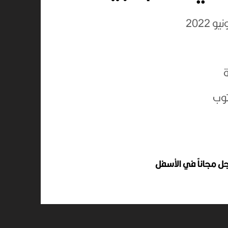
توب
 مجاناً في الأسفل