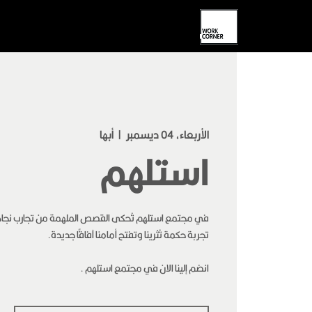
الأربعاء، 04 ديسمبر
  |  
أبها
استلهم
في مجتمع استلهم تُحكى القصص الملهمة من تجارب نجاح أب
انضم إلينا الان في مجتمع استلهم .