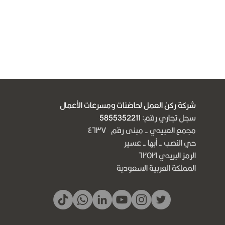
شركة ركن العمل لحاضنات ومسرعات الأعمال
سجل تجاري رقم:
5855352211
مجمع العبيدي - مبنى رقم ٤٦٣٧
حي النصب - أبها - عسير
الرمز البريدي ٦٢٥٢١
المملكة العربية السعودية