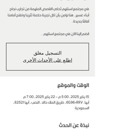
في مجتمع استلهم تُحكى القصص الملهمة من تجارب نجاح
أبناء عسير. هنا نؤمن بأن لكل تجربة حكمة تُثرينا وتفتح أمامنا
انضم إلينا الان في مجتمع استلهم .
التسجيل مغلق
اطلع على الأحداث الأخرى
الوقت والموقع
15 يناير 2025، 5:00 م – 22 يناير 2025، 7:00 م
أبها, 6G96+RRV، طريق الملك خالد، النصب، أبها 62521،
السعودية
نبذة عن الحدث