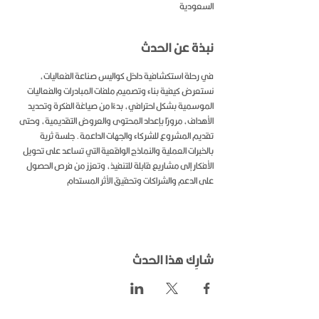
السعودية
نبذة عن الحدث
في رحلة استكشافية داخل كواليس صناعة الفعاليات، 
نستعرض كيفية بناء وتصميم ملفات المبادرات والفعاليات 
الموسمية بشكل احترافي، بدءًا من صياغة الفكرة وتحديد 
الأهداف، مرورًا بإعداد المحتوى والعروض التقديمية، وحتى 
تقديم المشروع للشركاء والجهات الداعمة. جلسة ثرية 
بالخبرات العملية والنماذج الواقعية التي تساعد على تحويل 
الأفكار إلى مشاريع قابلة للتنفيذ، وتعزز من فرص الحصول 
على الدعم والشراكات وتحقيق الأثر المستدام
شارِك هذا الحدث