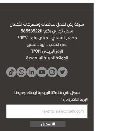
شركة ركن العمل لحاضنات ومسرعات الأعمال
سجل تجاري رقم:
5855352211
مجمع العبيدي - مبنى رقم ٤٦٣٧
حي النصب - أبها - عسير
الرمز البريدي ٦٢٥٢١
المملكة العربية السعودية
سجّل في قائمتنا البريدية ليصلك جديدنا
البريد الإلكتروني
التسجيل