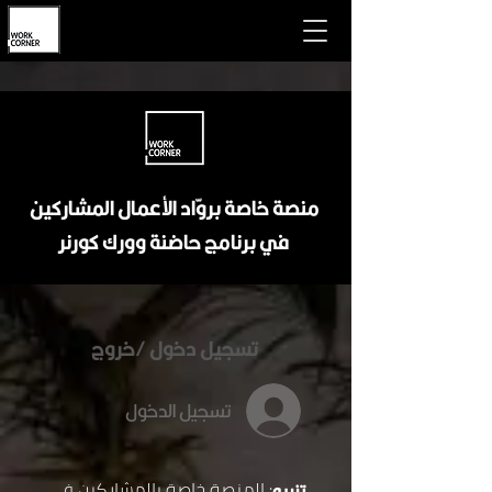
منصة خاصة بروّاد الأعمال المشاركين
في برنامج حاضنة وورك كورنر
تسجيل دخول /خروج
تسجيل الدخول
: المنصة خاصة بالمشاركين في
تنبيه