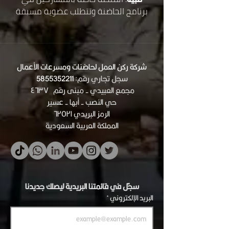
برنامج الحاضنة وتتطلب عضوية مسبقة
شركة ركن العمل لحاضنات ومسرعات الأعمال
سجل تجاري رقم:
5855352211
مجمع العبيدي - مبنى رقم ٤٦٣٧
حي النصب - أبها - عسير
الرمز البريدي ٦٢٥٢١
المملكة العربية السعودية
سجّل في قائمتنا البريدية ليصلك جديدنا
البريد الإلكتروني